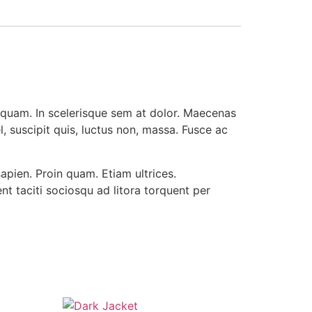
an quam. In scelerisque sem at dolor. Maecenas
el, suscipit quis, luctus non, massa. Fusce ac
sapien. Proin quam. Etiam ultrices.
t taciti sociosqu ad litora torquent per