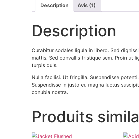
Description
Avis (1)
Description
Curabitur sodales ligula in libero. Sed dignis
mattis. Sed convallis tristique sem. Proin ut li
turpis quis.
Nulla facilisi. Ut fringilla. Suspendisse poten
Suspendisse in justo eu magna luctus suscipit
conubia nostra.
Produits simila