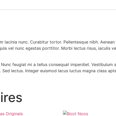
sim lacinia nunc. Curabitur tortor. Pellentesque nibh. Aene
gula vel nunc egestas porttitor. Morbi lectus risus, iaculis v
ti. Nunc feugiat mi a tellus consequat imperdiet. Vestibulum 
. Sed lectus. Integer euismod lacus luctus magna class apten
ires