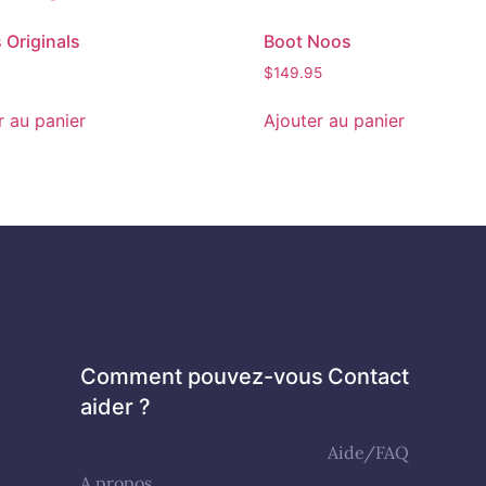
 Originals
Boot Noos
$
149.95
r au panier
Ajouter au panier
Comment pouvez-vous
Contact
aider ?
Aide/FAQ
A propos