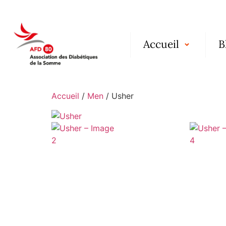
Accueil
B
Accueil
/
Men
/ Usher