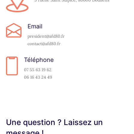
Email
president@afd80.fr
contact@afd80.fr
Téléphone
07 55 63 19 62
06 16 43 24 49
Une question ? Laissez un
message !