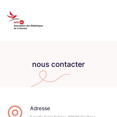
nous contacter
Adresse
5 ruelle Saint Sulpice, 80600 Doullens