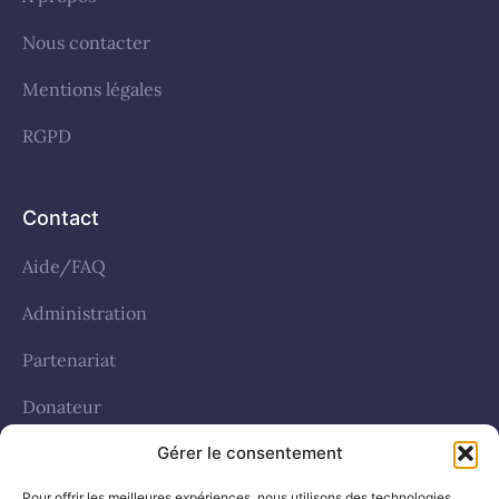
Nous contacter
Mentions légales
RGPD
Contact
Aide/FAQ
Administration
Partenariat
Donateur
Politique de cookies (UE)
Gérer le consentement
Pour offrir les meilleures expériences, nous utilisons des technologies