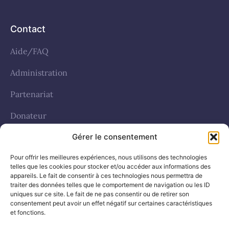
Contact
Aide/FAQ
Administration
Partenariat
Donateur
Gérer le consentement
Politique de cookies (UE)
Pour offrir les meilleures expériences, nous utilisons des technologies
telles que les cookies pour stocker et/ou accéder aux informations des
Réseaux sociaux
appareils. Le fait de consentir à ces technologies nous permettra de
traiter des données telles que le comportement de navigation ou les ID
uniques sur ce site. Le fait de ne pas consentir ou de retirer son
facebook
consentement peut avoir un effet négatif sur certaines caractéristiques
et fonctions.
Whatsapp