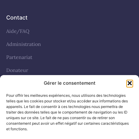
Contact
Aide/FAQ
Administration
Partenariat
Donateur
Gérer le consentement
Politique de cookies (UE)
Pour offrir les meilleures expériences, nous utilisons des technologies
telles que les cookies pour stocker et/ou accéder aux informations des
Réseaux sociaux
appareils. Le fait de consentir à ces technologies nous permettra de
traiter des données telles que le comportement de navigation ou les ID
uniques sur ce site. Le fait de ne pas consentir ou de retirer son
facebook
consentement peut avoir un effet négatif sur certaines caractéristiques
et fonctions.
Whatsapp