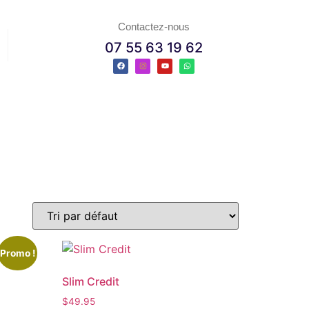
Contactez-nous
07 55 63 19 62
Promo !
Slim Credit
$
49.95