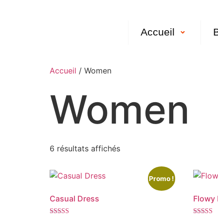
Accueil
Accueil
/ Women
Women
6 résultats affichés
Promo !
Casual Dress
Flowy 