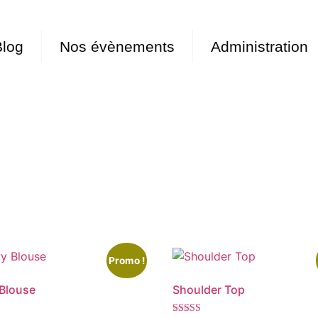
Blog
Nos évènements
Administration
Promo !
Blouse
Shoulder Top