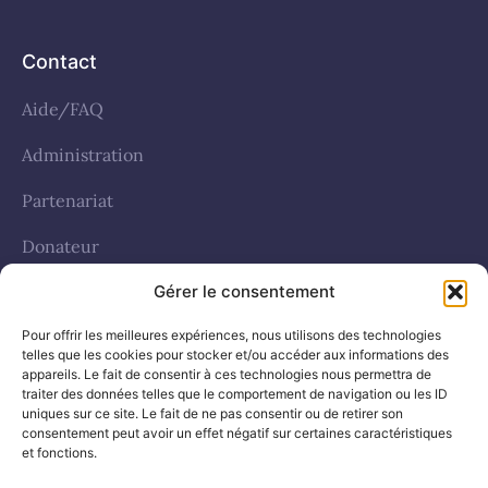
Contact
Aide/FAQ
Administration
Partenariat
Donateur
Gérer le consentement
Politique de cookies (UE)
Pour offrir les meilleures expériences, nous utilisons des technologies
telles que les cookies pour stocker et/ou accéder aux informations des
Réseaux sociaux
appareils. Le fait de consentir à ces technologies nous permettra de
traiter des données telles que le comportement de navigation ou les ID
uniques sur ce site. Le fait de ne pas consentir ou de retirer son
facebook
consentement peut avoir un effet négatif sur certaines caractéristiques
et fonctions.
Whatsapp