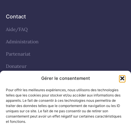
Contact
Aide/FAQ
Administration
Partenariat
Donateur
Gérer le consentement
Politique de cookies (UE)
Pour offrir les meilleures expériences, nous utilisons des technologies
telles que les cookies pour stocker et/ou accéder aux informations des
Réseaux sociaux
appareils. Le fait de consentir à ces technologies nous permettra de
traiter des données telles que le comportement de navigation ou les ID
uniques sur ce site. Le fait de ne pas consentir ou de retirer son
facebook
consentement peut avoir un effet négatif sur certaines caractéristiques
et fonctions.
Whatsapp